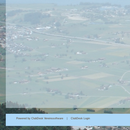
Powered by ClubDesk Vereinssoftware
|
Club