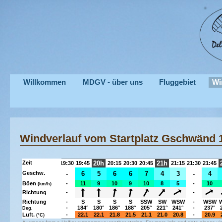
Willkommen
MDGV - über uns
Fluggebiet
Wi
Windverlauf vom Startplatz Gschwän