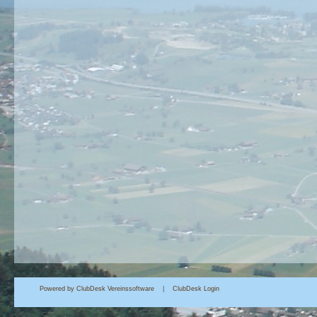
Powered by ClubDesk Vereinssoftware
|
Club