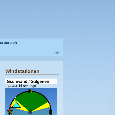
derbereich
Login
Windstationen