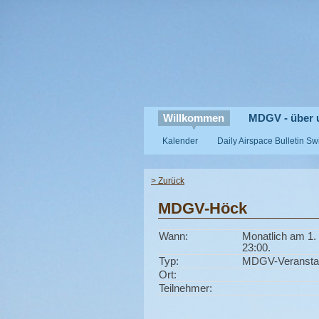
Willkommen
MDGV - über 
Kalender
Daily Airspace Bulletin S
> Zurück
MDGV-Höck
Wann:
Monatlich am 1. 
23:00.
Typ:
MDGV-Veransta
Ort:
Teilnehmer: