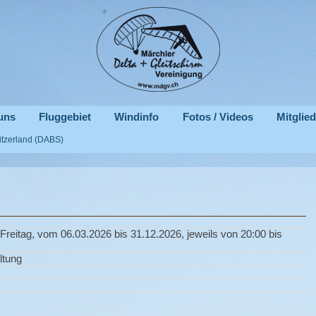
uns
Fluggebiet
Windinfo
Fotos / Videos
Mitglie
witzerland (DABS)
Freitag, vom 06.03.2026 bis 31.12.2026, jeweils von 20:00 bis
ltung