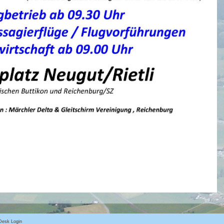
ClubDesk L