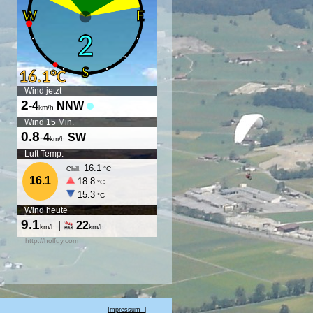
ogin
Impressum |