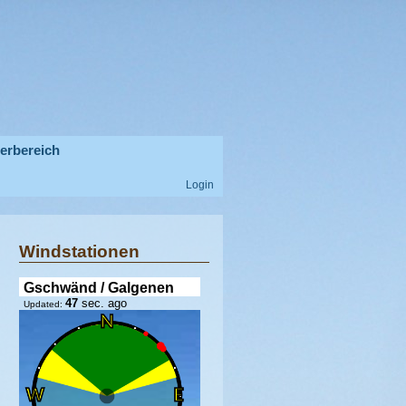
derbereich
Login
Windstationen