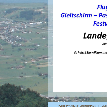
Powered by ClubDesk Vereinssoftware
|