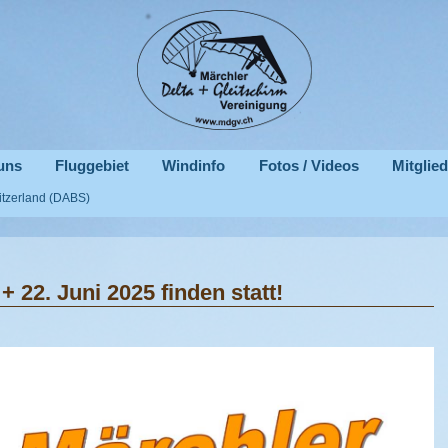
uns
Fluggebiet
Windinfo
Fotos / Videos
Mitglie
witzerland (DABS)
+ 22. Juni 2025 finden statt!